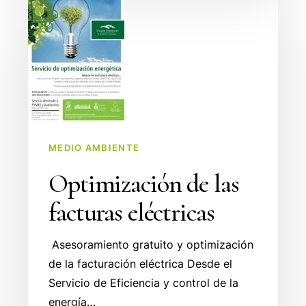
de
las
facturas
eléctricas
MEDIO AMBIENTE
Optimización de las
facturas eléctricas
Asesoramiento gratuito y optimización
de la facturación eléctrica Desde el
Servicio de Eficiencia y control de la
energía…