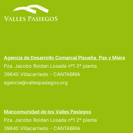
Agencia de Desarrollo Comarcal Pisueña, Pas y Miera
Pza. Jacobo Roldan Losada nº1 2º planta
39640 Villacarriedo - CANTABRIA
agencia@vallespasiegos.org
Mancomunidad de los Valles Pasiegos
Pza. Jacobo Roldan Losada nº1 2º planta
39640 Villacarriedo - CANTABRIA