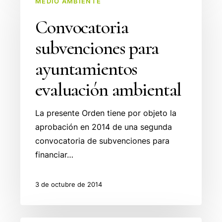
MEDIO AMBIENTE
subvenciones
para
Convocatoria
ayuntamientos
subvenciones para
evaluación
ambiental
ayuntamientos
evaluación ambiental
La presente Orden tiene por objeto la
aprobación en 2014 de una segunda
convocatoria de subvenciones para
financiar…
3 de octubre de 2014