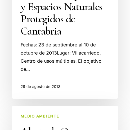
y Espacios Naturales
Protegidos de
Cantabria
Fechas: 23 de septiembre al 10 de
octubre de 2013Lugar: Villacarriedo,
Centro de usos múltiples. El objetivo
de…
29 de agosto de 2013
Alerta
MEDIO AMBIENTE
de
Ozono