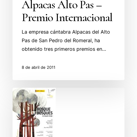
Alpacas Alto Pas –
Premio Internacional
La empresa cántabra Alpacas del Alto
Pas de San Pedro del Romeral, ha
obtenido tres primeros premios en…
8 de abril de 2011
Teatro
BOSQUES
DE
BOSQUES,
en
la