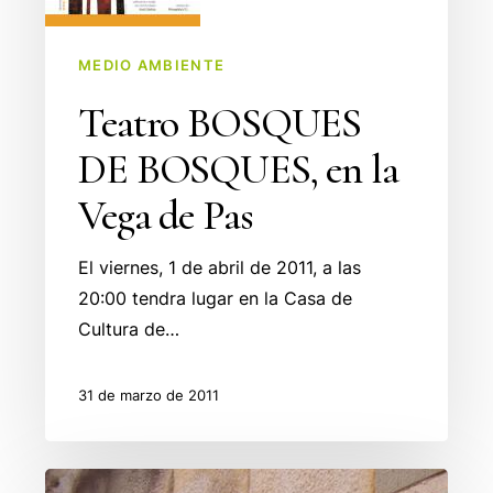
Vega
de
MEDIO AMBIENTE
Pas
Teatro BOSQUES
DE BOSQUES, en la
Vega de Pas
El viernes, 1 de abril de 2011, a las
20:00 tendra lugar en la Casa de
Cultura de…
31 de marzo de 2011
Callejeros