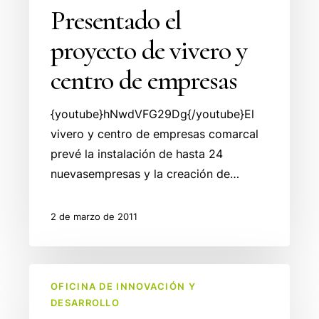
Presentado el
proyecto de vivero y
centro de empresas
{youtube}hNwdVFG29Dg{/youtube}El
vivero y centro de empresas comarcal
prevé la instalación de hasta 24
nuevasempresas y la creación de…
2 de marzo de 2011
Vivero
OFICINA DE INNOVACIÓN Y
y
DESARROLLO
Centro