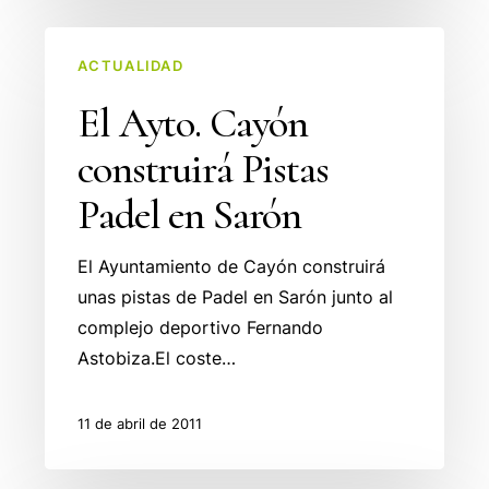
El
ACTUALIDAD
Ayto.
Cayón
El Ayto. Cayón
construirá
construirá Pistas
Pistas
Padel
Padel en Sarón
en
Sarón
El Ayuntamiento de Cayón construirá
unas pistas de Padel en Sarón junto al
complejo deportivo Fernando
Astobiza.El coste…
11 de abril de 2011