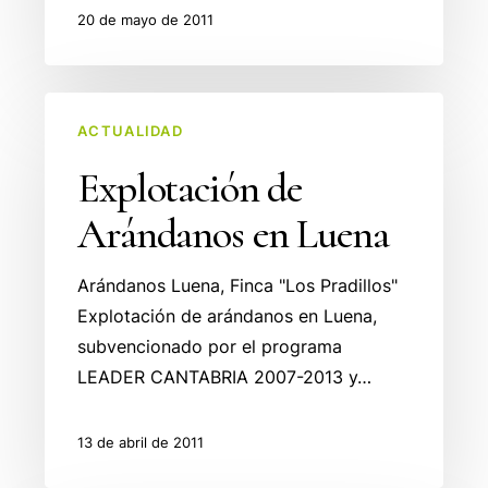
20 de mayo de 2011
Explotación
ACTUALIDAD
de
Arándanos
Explotación de
en
Arándanos en Luena
Luena
Arándanos Luena, Finca "Los Pradillos"
Explotación de arándanos en Luena,
subvencionado por el programa
LEADER CANTABRIA 2007-2013 y…
13 de abril de 2011