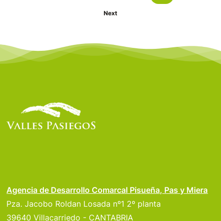
Next
Agencia de Desarrollo Comarcal Pisueña, Pas y Miera
Pza. Jacobo Roldan Losada nº1 2º planta
39640 Villacarriedo - CANTABRIA