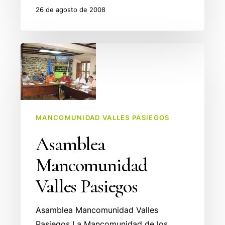
26 de agosto de 2008
Asamblea
Mancomunidad
Valles
Pasiegos
MANCOMUNIDAD VALLES PASIEGOS
Asamblea
Mancomunidad
Valles Pasiegos
Asamblea Mancomunidad Valles
Pasiegos La Mancomunidad de los