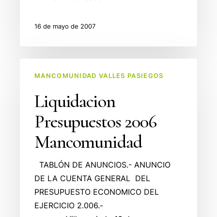
16 de mayo de 2007
Liquidacion
MANCOMUNIDAD VALLES PASIEGOS
Presupuestos
2006
Liquidacion
Mancomunidad
Presupuestos 2006
Mancomunidad
TABLÓN DE ANUNCIOS.- ANUNCIO
DE LA CUENTA GENERAL DEL
PRESUPUESTO ECONOMICO DEL
EJERCICIO 2.006.-