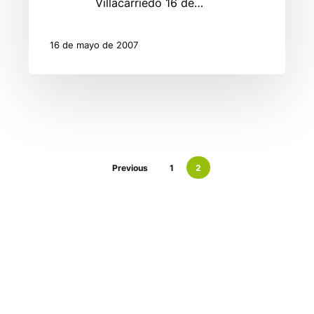
Villacarriedo 16 de…
16 de mayo de 2007
Previous
1
2