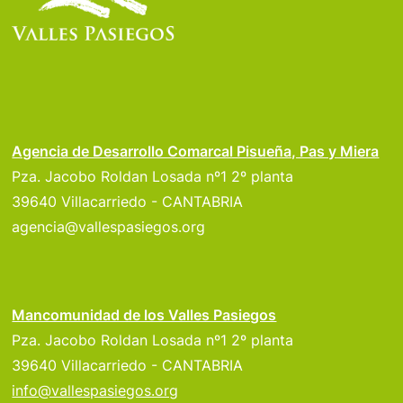
Agencia de Desarrollo Comarcal Pisueña, Pas y Miera
Pza. Jacobo Roldan Losada nº1 2º planta
39640 Villacarriedo - CANTABRIA
agencia@vallespasiegos.org
Mancomunidad de los Valles Pasiegos
Pza. Jacobo Roldan Losada nº1 2º planta
39640 Villacarriedo - CANTABRIA
info@vallespasiegos.org