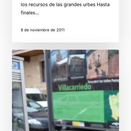
los recursos de las grandes urbes Hasta
finales…
8 de noviembre de 2011
Concluye
el
Servicio
Cultural
Audiovisual
Nuevas
Tecnologías
de
Valles
Pasiegos