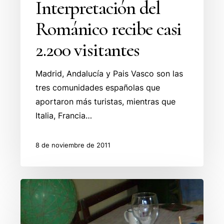
Interpretación del
Románico recibe casi
2.200 visitantes
Madrid, Andalucía y Pais Vasco son las
tres comunidades españolas que
aportaron más turistas, mientras que
Italia, Francia…
8 de noviembre de 2011
Los
Talleres
de