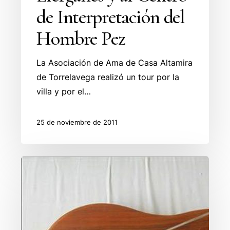
de Interpretación del
Hombre Pez
La Asociación de Ama de Casa Altamira
de Torrelavega realizó un tour por la
villa y por el…
25 de noviembre de 2011
La
Escuela
de
Música
Tradicional