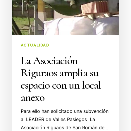
anexo
ACTUALIDAD
La Asociación
Riguraos amplia su
espacio con un local
anexo
Para ello han solicitado una subvención
al LEADER de Valles Pasiegos La
Asociación Riguaos de San Román de…