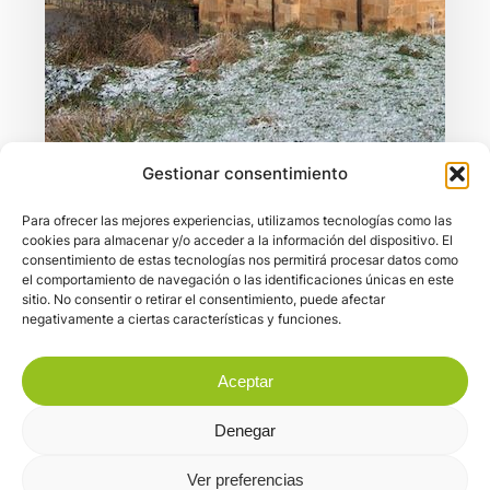
Gestionar consentimiento
PLAN DINAMIZACIÓN
Para ofrecer las mejores experiencias, utilizamos tecnologías como las
cookies para almacenar y/o acceder a la información del dispositivo. El
El Románico en
consentimiento de estas tecnologías nos permitirá procesar datos como
el comportamiento de navegación o las identificaciones únicas en este
Valles Pasiegos
sitio. No consentir o retirar el consentimiento, puede afectar
negativamente a ciertas características y funciones.
En el Románico cántabro se observa
Aceptar
una clara influencia de la meseta
castellana, sobre todo el románico del…
Denegar
Ver preferencias