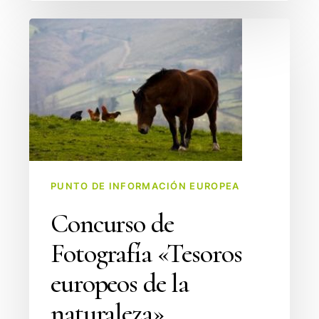
Concurso
de
Fotografía
«Tesoros
europeos
de
la
naturaleza»
PUNTO DE INFORMACIÓN EUROPEA
Concurso de
Fotografía «Tesoros
europeos de la
naturaleza»