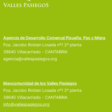
Agencia de Desarrollo Comarcal Pisueña, Pas y Miera
Pza. Jacobo Roldan Losada nº1 2º planta
39640 Villacarriedo - CANTABRIA
agencia@vallespasiegos.org
Mancomunidad de los Valles Pasiegos
Pza. Jacobo Roldan Losada nº1 2º planta
39640 Villacarriedo - CANTABRIA
info@vallespasiegos.org