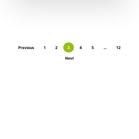
Previous
1
2
3
4
5
…
12
Next