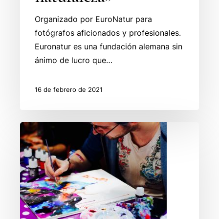
Organizado por EuroNatur para
fotógrafos aficionados y profesionales.
Euronatur es una fundación alemana sin
ánimo de lucro que…
16 de febrero de 2021
Convocatoria
Comic
Art
Europe
para
creativos
europeos