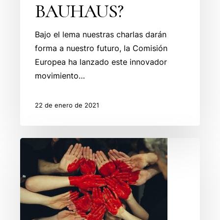
BAUHAUS?
Bajo el lema nuestras charlas darán
forma a nuestro futuro, la Comisión
Europea ha lanzado este innovador
movimiento…
22 de enero de 2021
Convocatoria
Refresh+
para
Jóvenes
Artistas