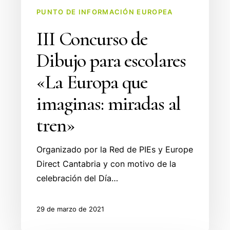
que
PUNTO DE INFORMACIÓN EUROPEA
imaginas:
III Concurso de
miradas
Dibujo para escolares
al
tren»
«La Europa que
imaginas: miradas al
tren»
Organizado por la Red de PIEs y Europe
Direct Cantabria y con motivo de la
celebración del Día…
29 de marzo de 2021