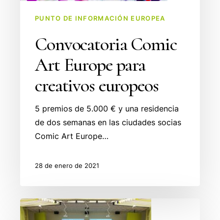
PUNTO DE INFORMACIÓN EUROPEA
Convocatoria Comic
Art Europe para
creativos europeos
5 premios de 5.000 € y una residencia
de dos semanas en las ciudades socias
Comic Art Europe…
28 de enero de 2021
XVII
Becas