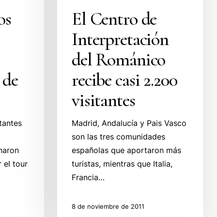
os
El Centro de
Interpretación
del Románico
 de
recibe casi 2.200
visitantes
tantes
Madrid, Andalucía y Pais Vasco
son las tres comunidades
enaron
españolas que aportaron más
 el tour
turistas, mientras que Italia,
Francia…
8 de noviembre de 2011