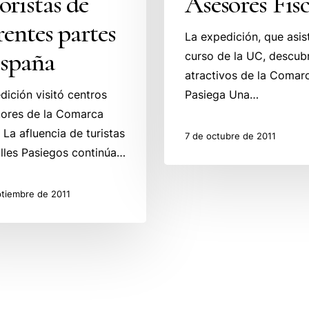
ristas de
Asesores Fisc
rentes partes
La expedición, que asis
España
curso de la UC, descubr
atractivos de la Comar
dición visitó centros
Pasiega Una…
ores de la Comarca
 La afluencia de turistas
7 de octubre de 2011
alles Pasiegos continúa…
ptiembre de 2011