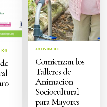
ACTIVIDADES
CIÓN
Comienzan los
 de
Talleres de
ral
Animación
aro
Sociocultural
para Mayores