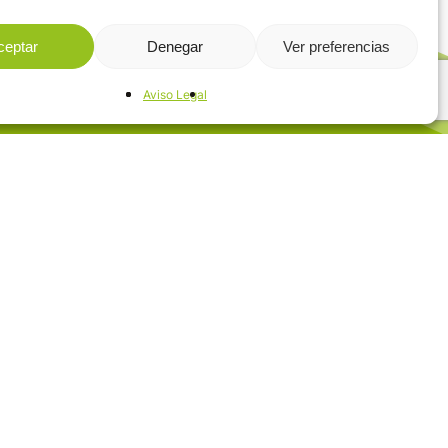
ceptar
Denegar
Ver preferencias
Aviso Legal
LLE DEL MIERA
LLE DEL PAS
LLE DEL PISUEÑA
ROYECTOS
RVICIOS
ISO LEGAL