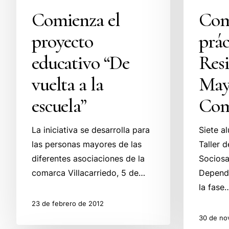
Comienza el
Comi
proyecto
prác
educativo “De
Resi
vuelta a la
Mayo
escuela”
Com
La iniciativa se desarrolla para
Siete a
las personas mayores de las
Taller 
diferentes asociaciones de la
Sociosa
comarca Villacarriedo, 5 de…
Depend
la fase
23 de febrero de 2012
30 de no