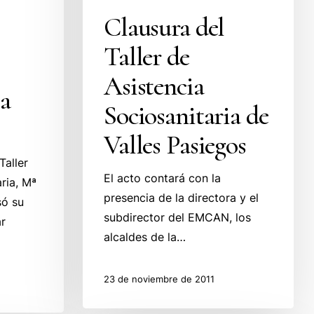
Clausura del
Taller de
Asistencia
ia
Sociosanitaria de
Valles Pasiegos
Taller
El acto contará con la
ria, Mª
presencia de la directora y el
só su
subdirector del EMCAN, los
ar
alcaldes de la…
23 de noviembre de 2011