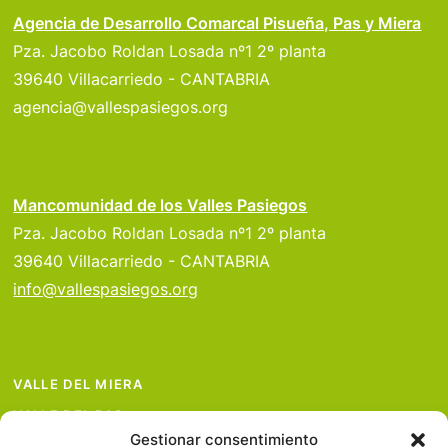
Agencia de Desarrollo Comarcal Pisueña, Pas y Miera
Pza. Jacobo Roldan Losada nº1 2º planta
39640 Villacarriedo - CANTABRIA
agencia@vallespasiegos.org
Mancomunidad de los Valles Pasiegos
Pza. Jacobo Roldan Losada nº1 2º planta
39640 Villacarriedo - CANTABRIA
info@vallespasiegos.org
VALLE DEL MIERA
VALLE DEL PAS
Gestionar consentimiento
VALLE DEL PISUEÑA