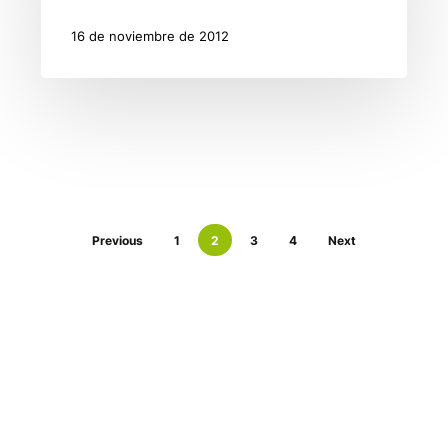
16 de noviembre de 2012
Previous
1
2
3
4
Next