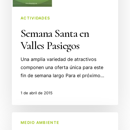
ACTIVIDADES
Semana Santa en
Valles Pasiegos
Una amplia variedad de atractivos
componen una oferta única para este
fin de semana largo Para el próximo…
1 de abril de 2015
Guía
MEDIO AMBIENTE
Práctica