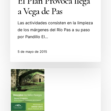
El Plan Provoca llega
a Vega de Pas
Las actividades consisten en la limpieza
de los márgenes del Río Pas a su paso
por Pandillo El…
5 de mayo de 2015
Semana
Santa
en
Valles
Pasiegos