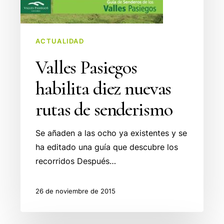
rutas
de
senderismo
ACTUALIDAD
Valles Pasiegos
habilita diez nuevas
rutas de senderismo
Se añaden a las ocho ya existentes y se
ha editado una guía que descubre los
recorridos Después…
26 de noviembre de 2015