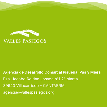
Agencia de Desarrollo Comarcal Pisueña, Pas y Miera
Pza. Jacobo Roldan Losada nº1 2º planta
39640 Villacarriedo - CANTABRIA
agencia@vallespasiegos.org