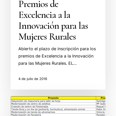
Premios de
Mujeres
Excelencia a la
Rurales
Innovación para las
Mujeres Rurales
Abierto el plazo de inscripción para los
premios de Excelencia a la Innovación
para las Mujeres Rurales. EL…
4 de julio de 2016
Ayudas
aprobadas
PYMES