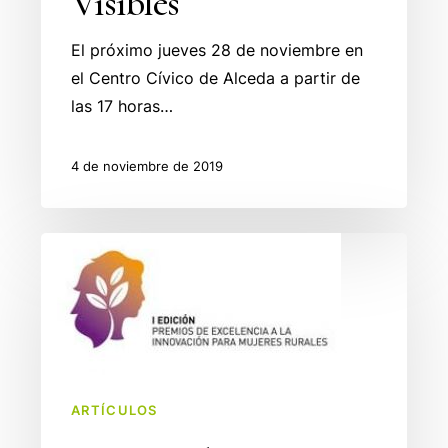
Visibles
El próximo jueves 28 de noviembre en
el Centro Cívico de Alceda a partir de
las 17 horas…
4 de noviembre de 2019
Premios
de
Excelencia
a
la
Innovación
ARTÍCULOS
para
las