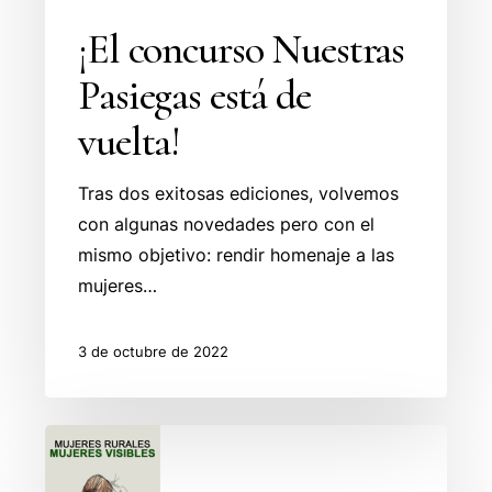
¡El concurso Nuestras
Pasiegas está de
vuelta!
Tras dos exitosas ediciones, volvemos
con algunas novedades pero con el
mismo objetivo: rendir homenaje a las
mujeres…
3 de octubre de 2022
Segunda
edición