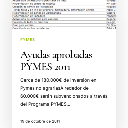
aprobadas
PYMES
2011
PYMES
Ayudas aprobadas
PYMES 2011
Cerca de 180.000€ de inversión en
Pymes no agrariasAlrededor de
60.000€ serán subvencionados a través
del Programa PYMES…
19 de octubre de 2011