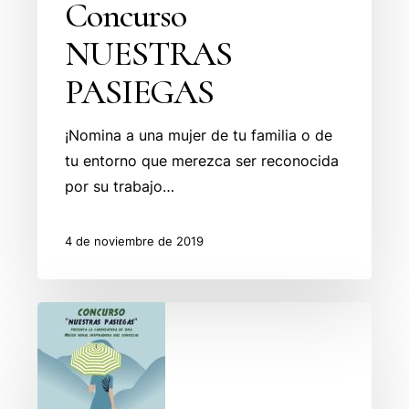
Concurso
NUESTRAS
PASIEGAS
¡Nomina a una mujer de tu familia o de
tu entorno que merezca ser reconocida
por su trabajo…
4 de noviembre de 2019
I
Edición
del
Concurso