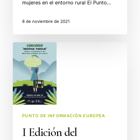
mujeres en el entorno rural El Punto…
8 de noviembre de 2021
I
Edición
del
Concurso
NUESTRAS
PASIEGAS
PUNTO DE INFORMACIÓN EUROPEA
I Edición del