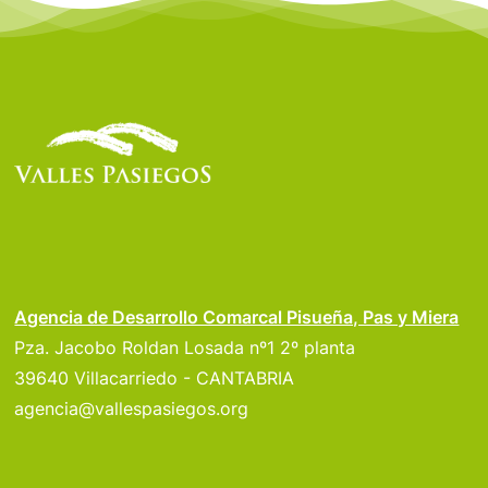
Agencia de Desarrollo Comarcal Pisueña, Pas y Miera
Pza. Jacobo Roldan Losada nº1 2º planta
39640 Villacarriedo - CANTABRIA
agencia@vallespasiegos.org