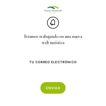
Skip
to
main
content
Estamos trabajando en una nueva
web turística
TU CORREO ELECTRÓNICO