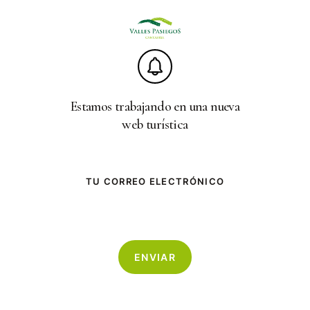
Skip
to
main
content
Estamos trabajando en una nueva
web turística
TU CORREO ELECTRÓNICO