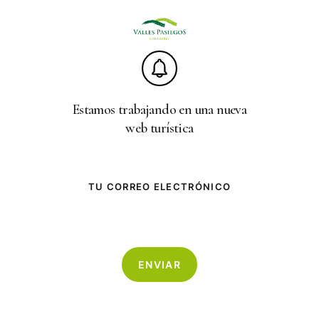
Skip
to
main
content
Estamos trabajando en una nueva
web turística
TU CORREO ELECTRÓNICO