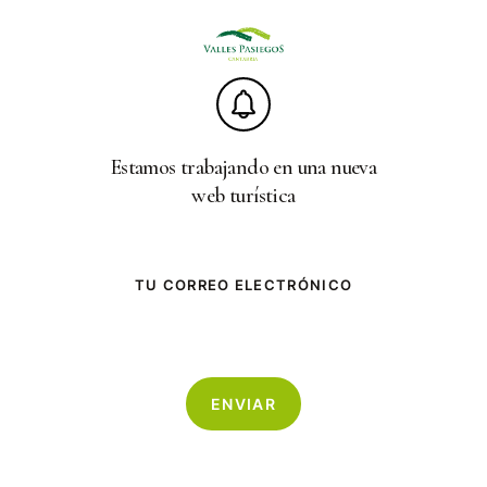
Skip
to
main
content
Estamos trabajando en una nueva
web turística
TU CORREO ELECTRÓNICO