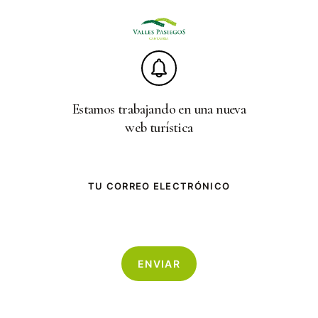
Skip
to
main
content
Estamos trabajando en una nueva
web turística
TU CORREO ELECTRÓNICO