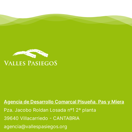
Agencia de Desarrollo Comarcal Pisueña, Pas y Miera
Pza. Jacobo Roldan Losada nº1 2º planta
39640 Villacarriedo - CANTABRIA
agencia@vallespasiegos.org