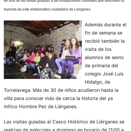
de una de las visitas guiadas a las instalaciones culturales que describen la
leyenda de este emblemático ciudadano de Liérganes
Además durante el
fin de semana se
recibió también la
visita de los
alumnos de sexto
de primaria del
colegio José Luis
Hidalgo, de
Torrelavega. Más de 30 de niños acudieron hasta la
villa para conocer más de cerca la historia del ya
mítico Hombre Pez de Liérganes.
Las visitas guiadas al Casco Histórico de Liérganes se
realizan de miércoles a domingo en horario de 11:00 a