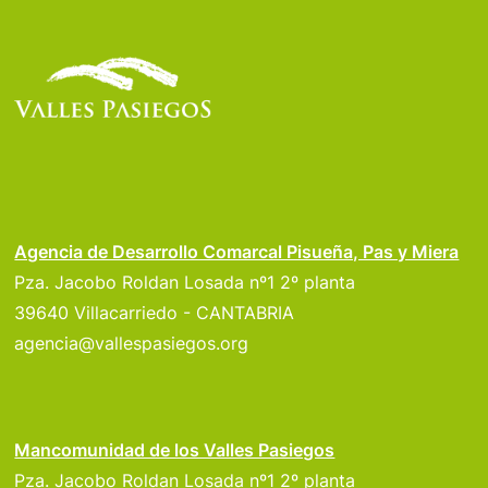
Agencia de Desarrollo Comarcal Pisueña, Pas y Miera
Pza. Jacobo Roldan Losada nº1 2º planta
39640 Villacarriedo - CANTABRIA
agencia@vallespasiegos.org
Mancomunidad de los Valles Pasiegos
Pza. Jacobo Roldan Losada nº1 2º planta