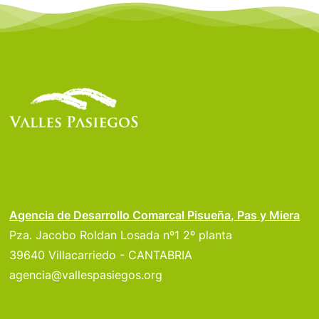
Agencia de Desarrollo Comarcal Pisueña, Pas y Miera
Pza. Jacobo Roldan Losada nº1 2º planta
39640 Villacarriedo - CANTABRIA
agencia@vallespasiegos.org