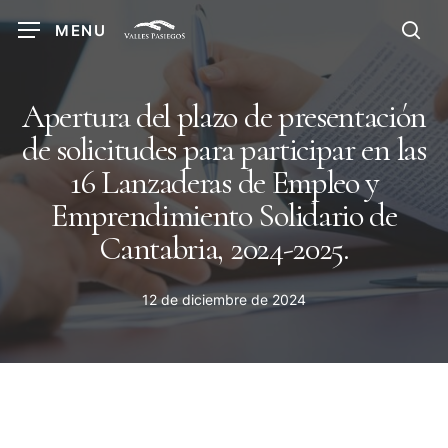
Skip
MENU
to
sea
main
content
Apertura del plazo de presentación
de solicitudes para participar en las
16 Lanzaderas de Empleo y
Emprendimiento Solidario de
Cantabria, 2024-2025.
12 de diciembre de 2024