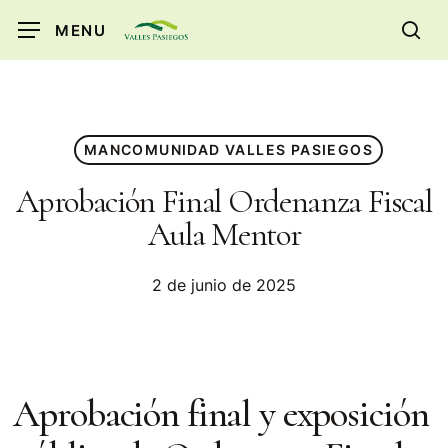
Skip
MENU
to
sea
main
content
MANCOMUNIDAD VALLES PASIEGOS
Aprobación Final Ordenanza Fiscal
Aula Mentor
2 de junio de 2025
Aprobación final y exposición