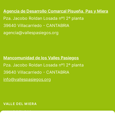
Agencia de Desarrollo Comarcal Pisueña, Pas y Miera
Pza. Jacobo Roldan Losada nº1 2º planta
39640 Villacarriedo - CANTABRIA
agencia@vallespasiegos.org
Mancomunidad de los Valles Pasiegos
Pza. Jacobo Roldan Losada nº1 2º planta
39640 Villacarriedo - CANTABRIA
info@vallespasiegos.org
VALLE DEL MIERA
VALLE DEL PAS