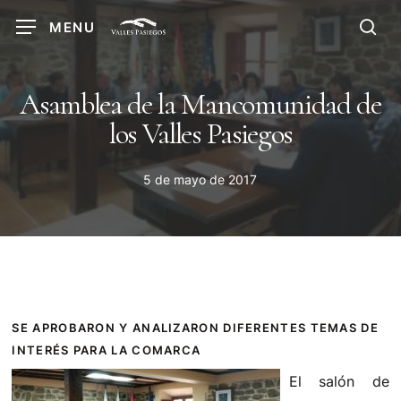
Skip
MENU
to
sea
main
content
Asamblea de la Mancomunidad de
los Valles Pasiegos
5 de mayo de 2017
SE APROBARON Y ANALIZARON DIFERENTES TEMAS DE
INTERÉS PARA LA COMARCA
El salón de