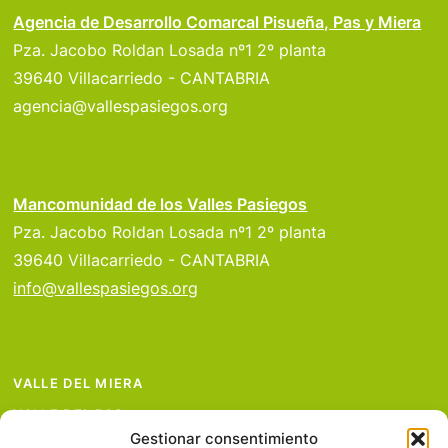
Agencia de Desarrollo Comarcal Pisueña, Pas y Miera
Pza. Jacobo Roldan Losada nº1 2º planta
39640 Villacarriedo - CANTABRIA
agencia@vallespasiegos.org
Mancomunidad de los Valles Pasiegos
Pza. Jacobo Roldan Losada nº1 2º planta
39640 Villacarriedo - CANTABRIA
info@vallespasiegos.org
VALLE DEL MIERA
VALLE DEL PAS
Gestionar consentimiento
VALLE DEL PISUEÑA