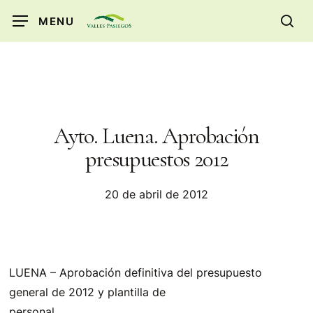
Skip
MENU
to
sea
main
content
Ayto. Luena. Aprobación
presupuestos 2012
20 de abril de 2012
LUENA – Aprobación definitiva del presupuesto
general de 2012 y plantilla de
personal.