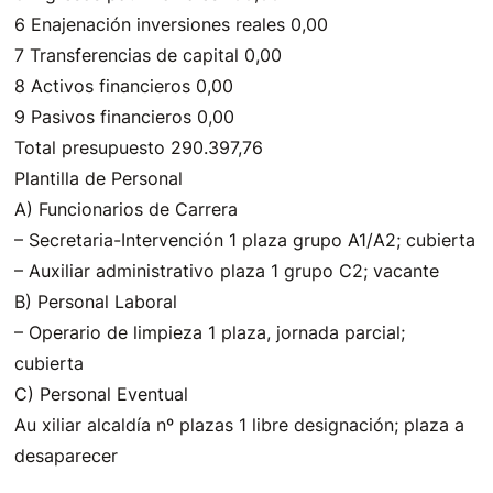
6 Enajenación inversiones reales 0,00
7 Transferencias de capital 0,00
8 Activos financieros 0,00
9 Pasivos financieros 0,00
Total presupuesto 290.397,76
Plantilla de Personal
A) Funcionarios de Carrera
– Secretaria-Intervención 1 plaza grupo A1/A2; cubierta
– Auxiliar administrativo plaza 1 grupo C2; vacante
B) Personal Laboral
– Operario de limpieza 1 plaza, jornada parcial;
cubierta
C) Personal Eventual
Au xiliar alcaldía nº plazas 1 libre designación; plaza a
desaparecer