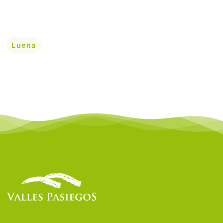
Luena