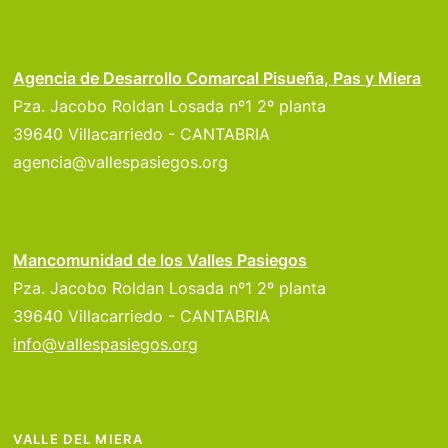
Agencia de Desarrollo Comarcal Pisueña, Pas y Miera
Pza. Jacobo Roldan Losada nº1 2º planta
39640 Villacarriedo - CANTABRIA
agencia@vallespasiegos.org
Mancomunidad de los Valles Pasiegos
Pza. Jacobo Roldan Losada nº1 2º planta
39640 Villacarriedo - CANTABRIA
info@vallespasiegos.org
VALLE DEL MIERA