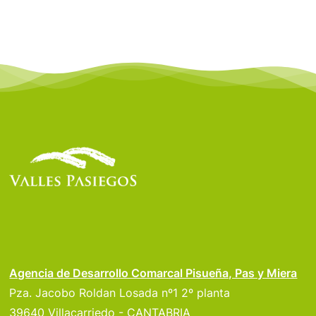
Agencia de Desarrollo Comarcal Pisueña, Pas y Miera
Pza. Jacobo Roldan Losada nº1 2º planta
39640 Villacarriedo - CANTABRIA