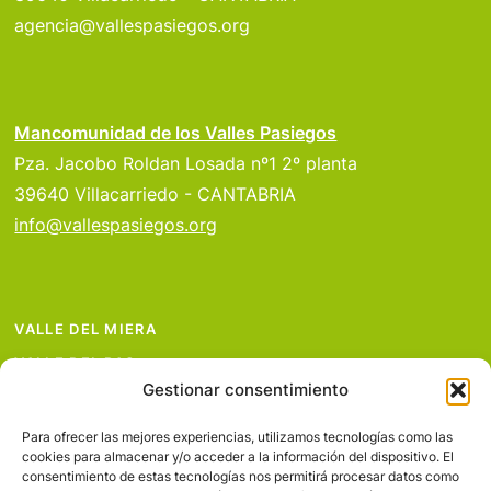
agencia@vallespasiegos.org
Mancomunidad de los Valles Pasiegos
Pza. Jacobo Roldan Losada nº1 2º planta
39640 Villacarriedo - CANTABRIA
info@vallespasiegos.org
VALLE DEL MIERA
VALLE DEL PAS
Gestionar consentimiento
VALLE DEL PISUEÑA
PROYECTOS
Para ofrecer las mejores experiencias, utilizamos tecnologías como las
cookies para almacenar y/o acceder a la información del dispositivo. El
SERVICIOS
consentimiento de estas tecnologías nos permitirá procesar datos como