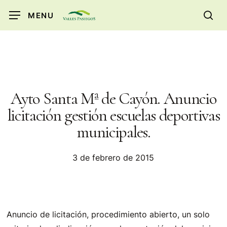
Skip
MENU
to
sea
main
content
Ayto Santa Mª de Cayón. Anuncio
licitación gestión escuelas deportivas
municipales.
3 de febrero de 2015
Anuncio de licitación, procedimiento abierto, un solo