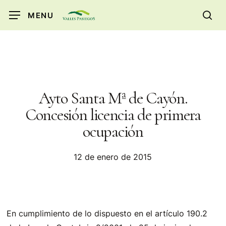
Skip
MENU
to
sea
main
content
Ayto Santa Mª de Cayón.
Concesión licencia de primera
ocupación
12 de enero de 2015
En cumplimiento de lo dispuesto en el artículo 190.2