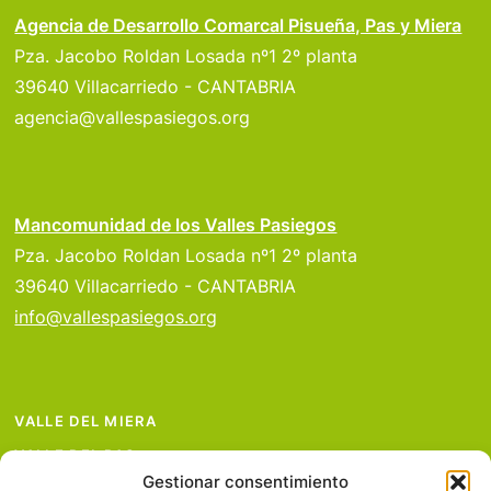
Agencia de Desarrollo Comarcal Pisueña, Pas y Miera
Pza. Jacobo Roldan Losada nº1 2º planta
39640 Villacarriedo - CANTABRIA
agencia@vallespasiegos.org
Mancomunidad de los Valles Pasiegos
Pza. Jacobo Roldan Losada nº1 2º planta
39640 Villacarriedo - CANTABRIA
info@vallespasiegos.org
VALLE DEL MIERA
VALLE DEL PAS
Gestionar consentimiento
VALLE DEL PISUEÑA