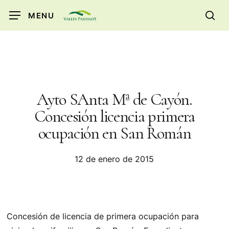
Skip
MENU
to
sea
main
content
Ayto SAnta Mª de Cayón.
Concesión licencia primera
ocupación en San Román
12 de enero de 2015
Concesión de licencia de primera ocupación para