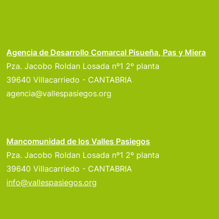
Agencia de Desarrollo Comarcal Pisueña, Pas y Miera
Pza. Jacobo Roldan Losada nº1 2º planta
39640 Villacarriedo - CANTABRIA
agencia@vallespasiegos.org
Mancomunidad de los Valles Pasiegos
Pza. Jacobo Roldan Losada nº1 2º planta
39640 Villacarriedo - CANTABRIA
info@vallespasiegos.org