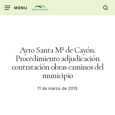
Skip
MENU
to
sea
main
content
Ayto Santa Mª de Cayón.
Procedimiento adjudicación
contratación obras caminos del
municipio
11 de marzo de 2015