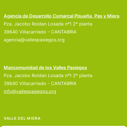
Agencia de Desarrollo Comarcal Pisueña, Pas y Miera
Pza. Jacobo Roldan Losada nº1 2º planta
39640 Villacarriedo - CANTABRIA
agencia@vallespasiegos.org
Mancomunidad de los Valles Pasiegos
Pza. Jacobo Roldan Losada nº1 2º planta
39640 Villacarriedo - CANTABRIA
info@vallespasiegos.org
VALLE DEL MIERA
VALLE DEL PAS