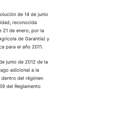
solución de 14 de junio
lidad, reconocida
 21 de enero, por la
grícola de Garantía) y
a para el año 2011.
de junio de 2012 de la
Pago adicional a la
 dentro del régimen
o 69 del Reglamento