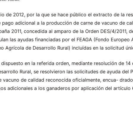
lio de 2012, por la que se hace público el extracto de la re
 pago adicional a la producción de carne de vacuno de ca
paña 2011, concedida al amparo de la Orden DES/4/2011, de
lan las ayudas financiadas por el FEAGA (Fondo Europeo A
grícola de Desarrollo Rural) incluídas en la solicitud únic
dispuesto en la referida orden, mediante resolución de 14 
sarrollo Rural, se resolvieron las solicitudes de ayuda del 
e vacuno de calidad reconocida oficialmente, encua- drado
os adicionales a los ganaderos por aplicación del artícul