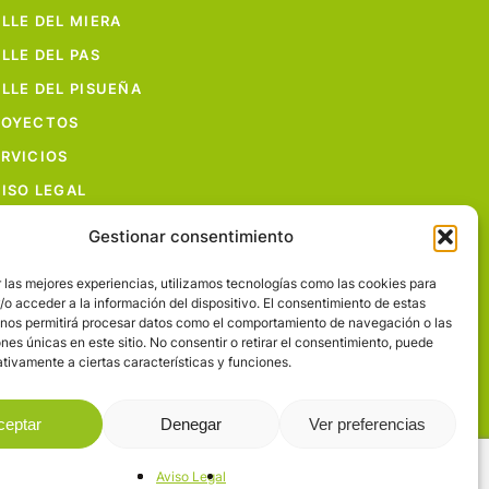
LLE DEL MIERA
LLE DEL PAS
LLE DEL PISUEÑA
ROYECTOS
RVICIOS
ISO LEGAL
Gestionar consentimiento
 las mejores experiencias, utilizamos tecnologías como las cookies para
o acceder a la información del dispositivo. El consentimiento de estas
 nos permitirá procesar datos como el comportamiento de navegación o las
ones únicas en este sitio. No consentir o retirar el consentimiento, puede
facebook
flickr
tivamente a ciertas características y funciones.
ceptar
Denegar
Ver preferencias
Aviso Legal