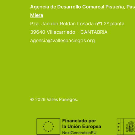
Agencia de Desarrollo Comarcal Pisueña, Pas
Miera
Pza. Jacobo Roldan Losada nº1 2º planta
39640 Villacarriedo - CANTABRIA
agencia@vallespasiegos.org
© 2026 Valles Pasiegos.