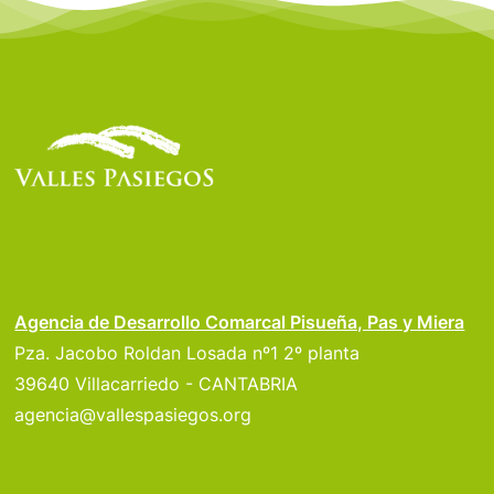
Agencia de Desarrollo Comarcal Pisueña, Pas y Miera
Pza. Jacobo Roldan Losada nº1 2º planta
39640 Villacarriedo - CANTABRIA
agencia@vallespasiegos.org