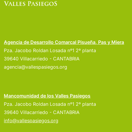
Agencia de Desarrollo Comarcal Pisueña, Pas y Miera
Pza. Jacobo Roldan Losada nº1 2º planta
39640 Villacarriedo - CANTABRIA
agencia@vallespasiegos.org
Mancomunidad de los Valles Pasiegos
Pza. Jacobo Roldan Losada nº1 2º planta
39640 Villacarriedo - CANTABRIA
info@vallespasiegos.org