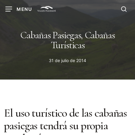
Skip
MENU
to
sea
main
content
Cabañas Pasiegas, Cabañas
Turísticas
31 de julio de 2014
El uso turístico de las cabañas
pasiegas tendrá su propia