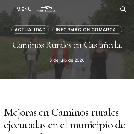
Skip
MENU
to
sea
main
content
ACTUALIDAD
INFORMACIÓN COMARCAL
Caminos Rurales en Castañeda.
8 de julio de 2026
Mejoras en Caminos rurales
ejecutadas en el municipio de