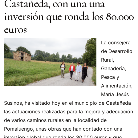
Castañeda, con una una
inversión que ronda los 80.000
euros
La consejera
de Desarrollo
Rural,
Ganadería,
Pesca y
Alimentación,
María Jesús
Susinos, ha visitado hoy en el municipio de Castañeda
las actuaciones realizadas para la mejora y adecuación
de varios caminos rurales en la localidad de
Pomaluengo, unas obras que han contado con una
inversión global que ronda los 80.000 euros y que