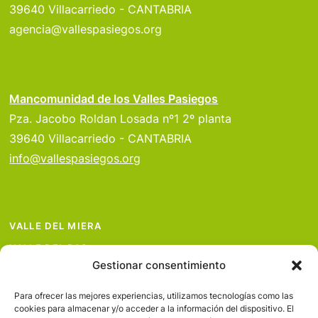
39640 Villacarriedo - CANTABRIA
agencia@vallespasiegos.org
Mancomunidad de los Valles Pasiegos
Pza. Jacobo Roldan Losada nº1 2º planta
39640 Villacarriedo - CANTABRIA
info@vallespasiegos.org
VALLE DEL MIERA
VALLE DEL PAS
Gestionar consentimiento
VALLE DEL PISUEÑA
PROYECTOS
Para ofrecer las mejores experiencias, utilizamos tecnologías como las
cookies para almacenar y/o acceder a la información del dispositivo. El
SERVICIOS