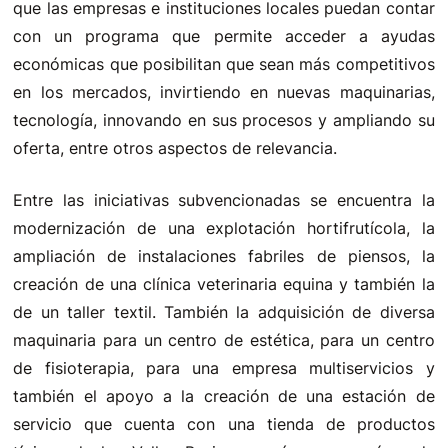
que las empresas e instituciones locales puedan contar
con un programa que permite acceder a ayudas
económicas que posibilitan que sean más competitivos
en los mercados, invirtiendo en nuevas maquinarias,
tecnología, innovando en sus procesos y ampliando su
oferta, entre otros aspectos de relevancia.
Entre las iniciativas subvencionadas se encuentra la
modernización de una explotación hortifrutícola, la
ampliación de instalaciones fabriles de piensos, la
creación de una clínica veterinaria equina y también la
de un taller textil. También la adquisición de diversa
maquinaria para un centro de estética, para un centro
de fisioterapia, para una empresa multiservicios y
también el apoyo a la creación de una estación de
servicio que cuenta con una tienda de productos