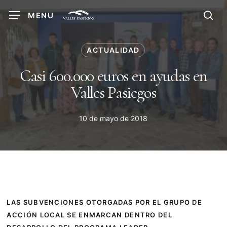
Skip
MENU
to
sea
main
content
ACTUALIDAD
Casi 600.000 euros en ayudas en
Valles Pasiegos
10 de mayo de 2018
LAS SUBVENCIONES OTORGADAS POR EL GRUPO DE
ACCIÓN LOCAL SE ENMARCAN DENTRO DEL