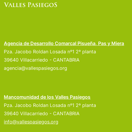
Agencia de Desarrollo Comarcal Pisueña, Pas y Miera
Pza. Jacobo Roldan Losada nº1 2º planta
39640 Villacarriedo - CANTABRIA
agencia@vallespasiegos.org
Mancomunidad de los Valles Pasiegos
Pza. Jacobo Roldan Losada nº1 2º planta
39640 Villacarriedo - CANTABRIA
info@vallespasiegos.org