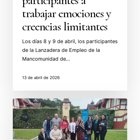
participantes a
trabajar emociones y
creencias limitantes
Los días 8 y 9 de abril, los participantes
de la Lanzadera de Empleo de la
Mancomunidad de…
13 de abril de 2026
Los
participantes
de
la
Lanzadera