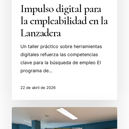
Impulso digital para
la empleabilidad en la
Lanzadera
Un taller práctico sobre herramientas
digitales refuerza las competencias
clave para la búsqueda de empleo El
programa de…
22 de abril de 2026
El
taller
“El