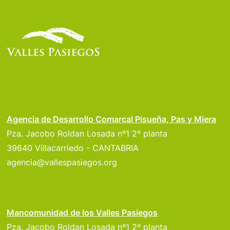
Agencia de Desarrollo Comarcal Pisueña, Pas y Miera
Pza. Jacobo Roldan Losada nº1 2º planta
39640 Villacarriedo - CANTABRIA
agencia@vallespasiegos.org
Mancomunidad de los Valles Pasiegos
Pza. Jacobo Roldan Losada nº1 2º planta