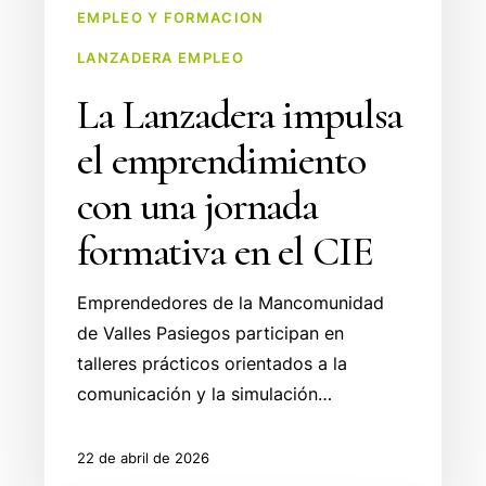
EMPLEO Y FORMACION
el
CIE
LANZADERA EMPLEO
La Lanzadera impulsa
el emprendimiento
con una jornada
formativa en el CIE
Emprendedores de la Mancomunidad
de Valles Pasiegos participan en
talleres prácticos orientados a la
comunicación y la simulación…
22 de abril de 2026