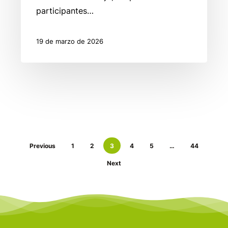
participantes…
19 de marzo de 2026
Previous
1
2
3
4
5
…
44
Next