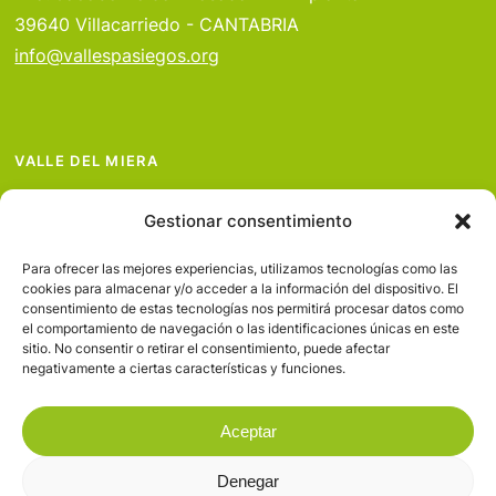
39640 Villacarriedo - CANTABRIA
info@vallespasiegos.org
VALLE DEL MIERA
VALLE DEL PAS
Gestionar consentimiento
VALLE DEL PISUEÑA
PROYECTOS
Para ofrecer las mejores experiencias, utilizamos tecnologías como las
cookies para almacenar y/o acceder a la información del dispositivo. El
SERVICIOS
consentimiento de estas tecnologías nos permitirá procesar datos como
el comportamiento de navegación o las identificaciones únicas en este
AVISO LEGAL
sitio. No consentir o retirar el consentimiento, puede afectar
negativamente a ciertas características y funciones.
Aceptar
Denegar
© 2026 Valles Pasiegos.