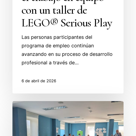
con un taller de
LEGO® Serious Play
Las personas participantes del
programa de empleo continúan
avanzando en su proceso de desarrollo
profesional a través de…
6 de abril de 2026
El
emprendimiento
como
oportunidad: