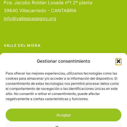
Pza. Jacobo Roldan Losada nº1 2º planta
39640 Villacarriedo - CANTABRIA
info@vallespasiegos.org
VALLE DEL MIERA
VALLE DEL PAS
Gestionar consentimiento
VALLE DEL PISUEÑA
PROYECTOS
Para ofrecer las mejores experiencias, utilizamos tecnologías como las
cookies para almacenar y/o acceder a la información del dispositivo. El
SERVICIOS
consentimiento de estas tecnologías nos permitirá procesar datos como
el comportamiento de navegación o las identificaciones únicas en este
AVISO LEGAL
sitio. No consentir o retirar el consentimiento, puede afectar
negativamente a ciertas características y funciones.
Aceptar