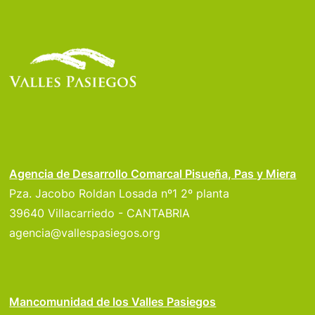
Agencia de Desarrollo Comarcal Pisueña, Pas y Miera
Pza. Jacobo Roldan Losada nº1 2º planta
39640 Villacarriedo - CANTABRIA
agencia@vallespasiegos.org
Mancomunidad de los Valles Pasiegos