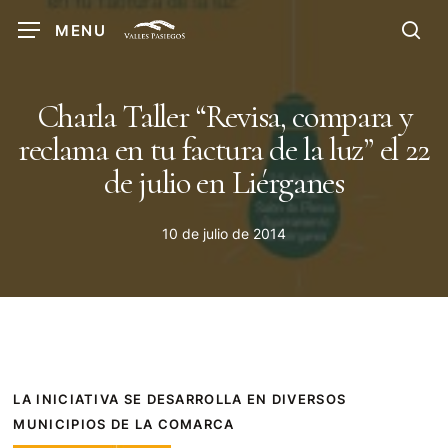
Skip
MENU
to
sea
main
content
Charla Taller “Revisa, compara y
reclama en tu factura de la luz” el 22
de julio en Liérganes
10 de julio de 2014
LA INICIATIVA SE DESARROLLA EN DIVERSOS
MUNICIPIOS DE LA COMARCA