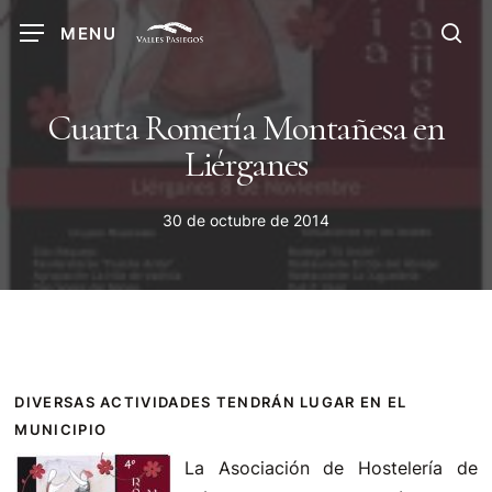
Skip
MENU
to
sea
main
content
Cuarta Romería Montañesa en
Liérganes
30 de octubre de 2014
DIVERSAS ACTIVIDADES TENDRÁN LUGAR EN EL
MUNICIPIO
La Asociación de Hostelería de