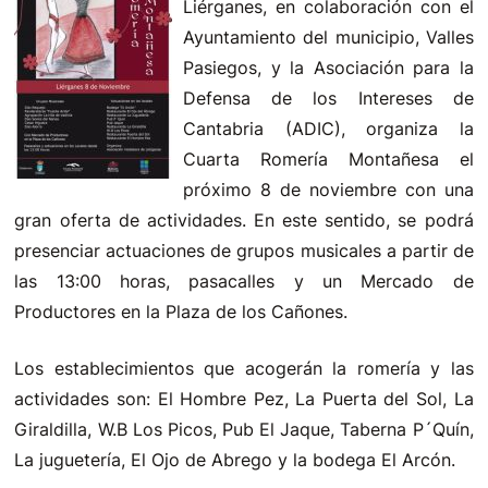
Liérganes, en colaboración con el
Ayuntamiento del municipio, Valles
Pasiegos, y la Asociación para la
Defensa de los Intereses de
Cantabria (ADIC), organiza la
Cuarta Romería Montañesa el
próximo 8 de noviembre con una
gran oferta de actividades. En este sentido, se podrá
presenciar actuaciones de grupos musicales a partir de
las 13:00 horas, pasacalles y un Mercado de
Productores en la Plaza de los Cañones.
Los establecimientos que acogerán la romería y las
actividades son: El Hombre Pez, La Puerta del Sol, La
Giraldilla, W.B Los Picos, Pub El Jaque, Taberna P´Quín,
La juguetería, El Ojo de Abrego y la bodega El Arcón.