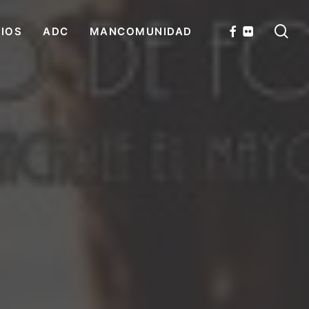
se
FACEBOOK
FLICKR
CIOS
ADC
MANCOMUNIDAD