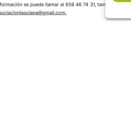
nformación se puede llamar al 658 46 74 31, también al 942 
sociacionlasolana@gmail.com.
Formación
Selaya