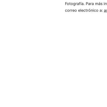
Fotografía. Para más i
correo electrónico a:
a
Cultura
Cursos