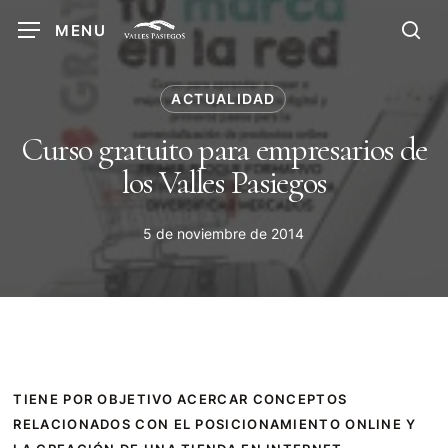
Skip
MENU
to
sea
main
content
ACTUALIDAD
Curso gratuito para empresarios de
los Valles Pasiegos
5 de noviembre de 2014
TIENE POR OBJETIVO ACERCAR CONCEPTOS
RELACIONADOS CON EL POSICIONAMIENTO ONLINE Y