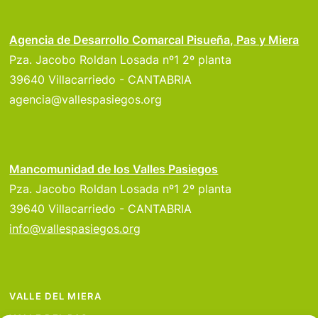
Agencia de Desarrollo Comarcal Pisueña, Pas y Miera
Pza. Jacobo Roldan Losada nº1 2º planta
39640 Villacarriedo - CANTABRIA
agencia@vallespasiegos.org
Mancomunidad de los Valles Pasiegos
Pza. Jacobo Roldan Losada nº1 2º planta
39640 Villacarriedo - CANTABRIA
info@vallespasiegos.org
VALLE DEL MIERA
VALLE DEL PAS