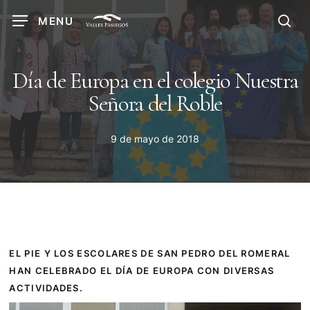
Skip
MENU
to
sea
main
content
Día de Europa en el colegio Nuestra
Señora del Roble
9 de mayo de 2018
EL PIE Y LOS ESCOLARES DE SAN PEDRO DEL ROMERAL
HAN CELEBRADO EL DÍA DE EUROPA CON DIVERSAS
ACTIVIDADES.