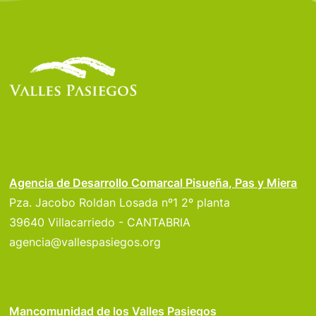
Agencia de Desarrollo Comarcal Pisueña, Pas y Miera
Pza. Jacobo Roldan Losada nº1 2º planta
39640 Villacarriedo - CANTABRIA
agencia@vallespasiegos.org
Mancomunidad de los Valles Pasiegos