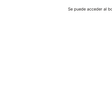
Se puede acceder al bol
Cultura
Cursos