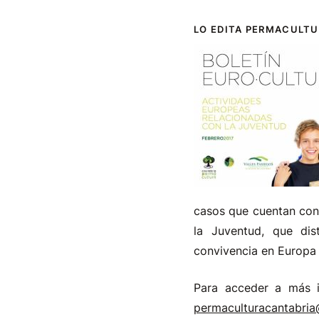
LO EDITA PERMACULTU
casos que cuentan con
la Juventud, que dis
convivencia en Europa y
Para acceder a más i
permaculturacantabri