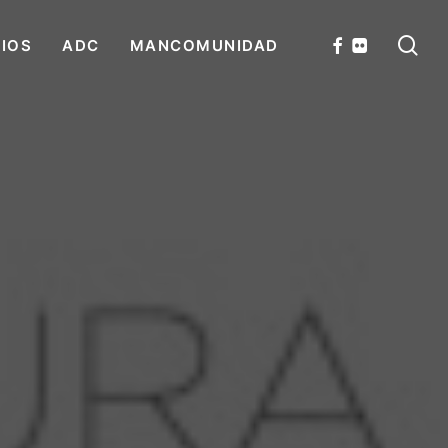
se
FACEBOOK
FLICKR
CIOS
ADC
MANCOMUNIDAD