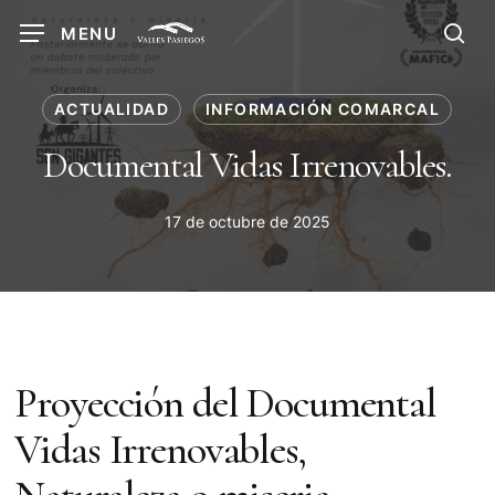
Skip
MENU
to
sea
main
content
ACTUALIDAD
INFORMACIÓN COMARCAL
Documental Vidas Irrenovables.
17 de octubre de 2025
Proyección del Documental
Vidas Irrenovables,