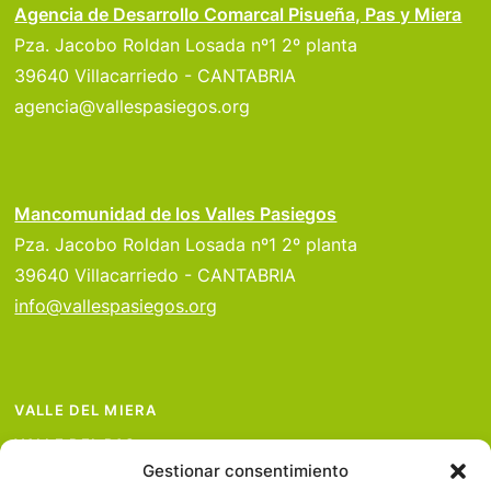
Agencia de Desarrollo Comarcal Pisueña, Pas y Miera
Pza. Jacobo Roldan Losada nº1 2º planta
39640 Villacarriedo - CANTABRIA
agencia@vallespasiegos.org
Mancomunidad de los Valles Pasiegos
Pza. Jacobo Roldan Losada nº1 2º planta
39640 Villacarriedo - CANTABRIA
info@vallespasiegos.org
VALLE DEL MIERA
VALLE DEL PAS
Gestionar consentimiento
VALLE DEL PISUEÑA