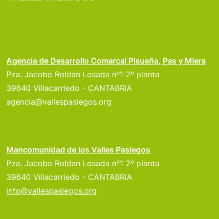
Agencia de Desarrollo Comarcal Pisueña, Pas y Miera
Pza. Jacobo Roldan Losada nº1 2º planta
39640 Villacarriedo - CANTABRIA
agencia@vallespasiegos.org
Mancomunidad de los Valles Pasiegos
Pza. Jacobo Roldan Losada nº1 2º planta
39640 Villacarriedo - CANTABRIA
info@vallespasiegos.org