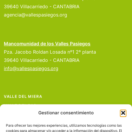
39640 Villacarriedo - CANTABRIA
agencia@vallespasiegos.org
Mancomunidad de los Valles Pasiegos
Pza. Jacobo Roldan Losada nº1 2º planta
39640 Villacarriedo - CANTABRIA
info@vallespasiegos.org
VALLE DEL MIERA
VALLE DEL PAS
Gestionar consentimiento
VALLE DEL PISUEÑA
PROYECTOS
Para ofrecer las mejores experiencias, utilizamos tecnologías como las
cookies para almacenar y/o acceder a la información del dispositivo. El