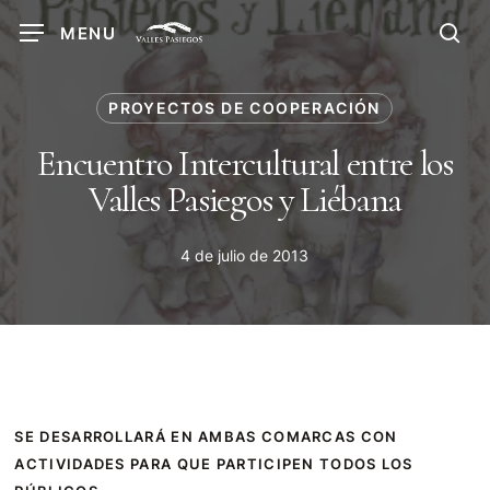
Skip
MENU
to
sea
main
content
PROYECTOS DE COOPERACIÓN
Encuentro Intercultural entre los
Valles Pasiegos y Liébana
4 de julio de 2013
SE DESARROLLARÁ EN AMBAS COMARCAS CON
ACTIVIDADES PARA QUE PARTICIPEN TODOS LOS