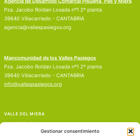
Agencia de Desarrollo Comarcal Pisueña, Pas y Miera
Pza. Jacobo Roldan Losada nº1 2º planta
39640 Villacarriedo - CANTABRIA
agencia@vallespasiegos.org
Mancomunidad de los Valles Pasiegos
Pza. Jacobo Roldan Losada nº1 2º planta
39640 Villacarriedo - CANTABRIA
info@vallespasiegos.org
VALLE DEL MIERA
VALLE DEL PAS
Gestionar consentimiento
VALLE DEL PISUEÑA