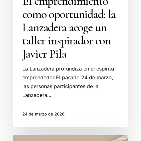
El emprendimiento
como oportunidad: la
Lanzadera acoge un
taller inspirador con
Javier Pila
La Lanzadera profundiza en el espíritu
emprendedor El pasado 24 de marzo,
las personas participantes de la
Lanzadera…
24 de marzo de 2026
La