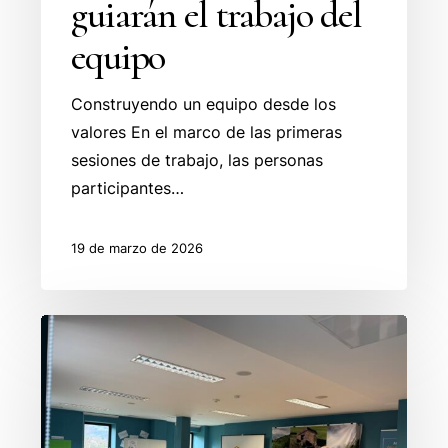
guiarán el trabajo del
equipo
Construyendo un equipo desde los
valores En el marco de las primeras
sesiones de trabajo, las personas
participantes…
19 de marzo de 2026
Lanzadera
de
Empleo
de
los