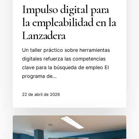
Impulso digital para
la empleabilidad en la
Lanzadera
Un taller práctico sobre herramientas
digitales refuerza las competencias
clave para la búsqueda de empleo El
programa de…
22 de abril de 2026
El
taller
“El