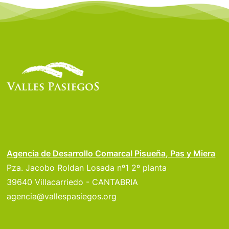
Agencia de Desarrollo Comarcal Pisueña, Pas y Miera
Pza. Jacobo Roldan Losada nº1 2º planta
39640 Villacarriedo - CANTABRIA
agencia@vallespasiegos.org