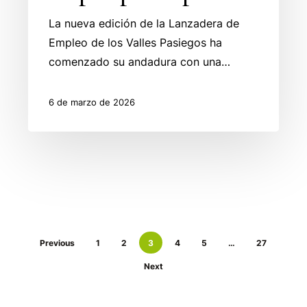
La nueva edición de la Lanzadera de
Empleo de los Valles Pasiegos ha
comenzado su andadura con una…
6 de marzo de 2026
Previous
1
2
3
4
5
…
27
Next