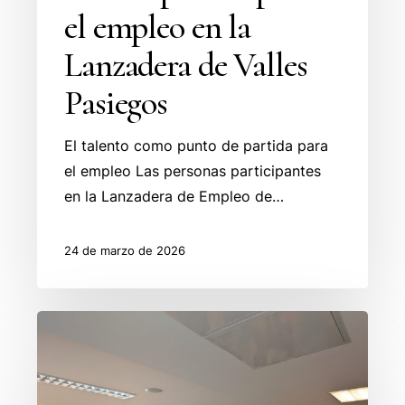
el empleo en la
Lanzadera de Valles
Pasiegos
El talento como punto de partida para
el empleo Las personas participantes
en la Lanzadera de Empleo de…
24 de marzo de 2026
La
Lanzadera
de
Empleo