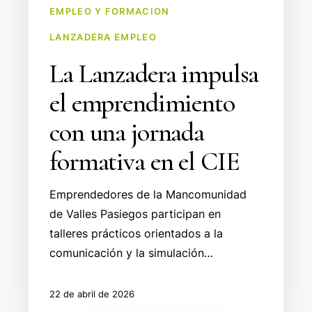
EMPLEO Y FORMACION
el
CIE
LANZADERA EMPLEO
La Lanzadera impulsa
el emprendimiento
con una jornada
formativa en el CIE
Emprendedores de la Mancomunidad
de Valles Pasiegos participan en
talleres prácticos orientados a la
comunicación y la simulación…
22 de abril de 2026