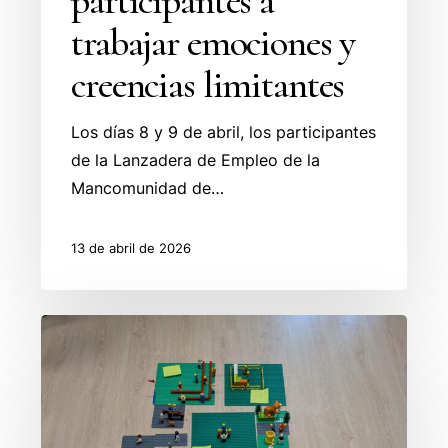
participantes a
trabajar emociones y
creencias limitantes
Los días 8 y 9 de abril, los participantes
de la Lanzadera de Empleo de la
Mancomunidad de…
13 de abril de 2026
El
programa
de
empleo
impulsa