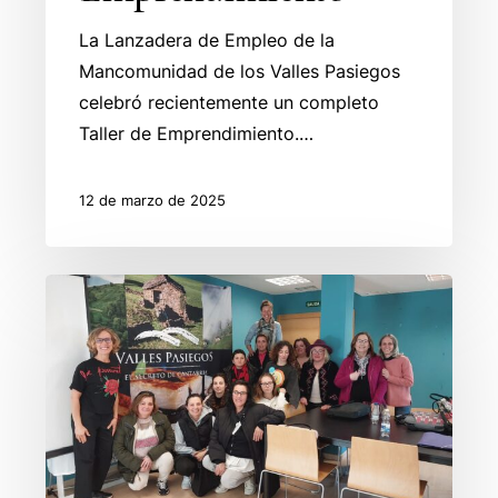
La Lanzadera de Empleo de la
Mancomunidad de los Valles Pasiegos
celebró recientemente un completo
Taller de Emprendimiento.…
12 de marzo de 2025
Taller
de
Linkedin
y
Redes
sociales