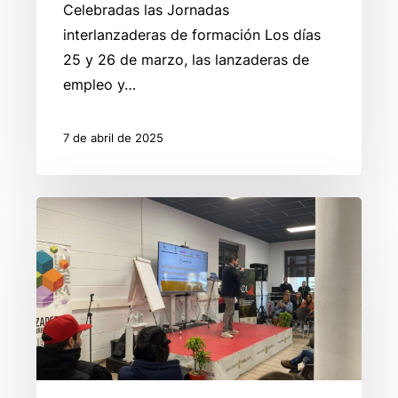
Celebradas las Jornadas
interlanzaderas de formación Los días
25 y 26 de marzo, las lanzaderas de
empleo y…
7 de abril de 2025
Jornada
4
caminos
al
Emprendimiento