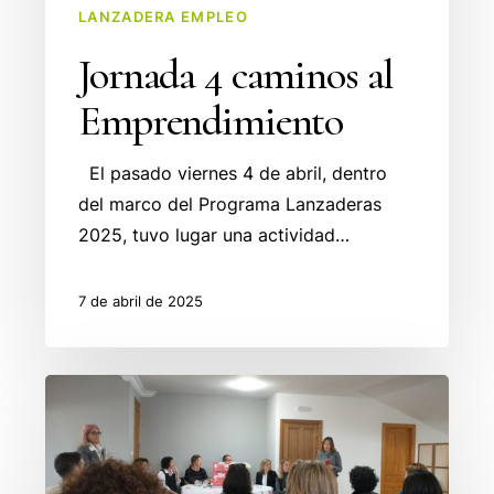
LANZADERA EMPLEO
Jornada 4 caminos al
Emprendimiento
El pasado viernes 4 de abril, dentro
del marco del Programa Lanzaderas
2025, tuvo lugar una actividad…
7 de abril de 2025
Colaboración
en
el
envejecimiento