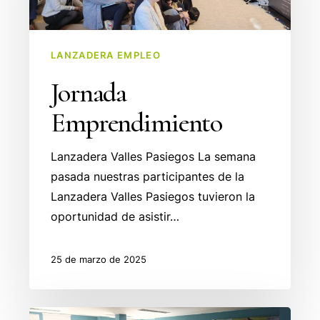
LANZADERA EMPLEO
Jornada
Emprendimiento
Lanzadera Valles Pasiegos La semana
pasada nuestras participantes de la
Lanzadera Valles Pasiegos tuvieron la
oportunidad de asistir…
25 de marzo de 2025
Reflexiones