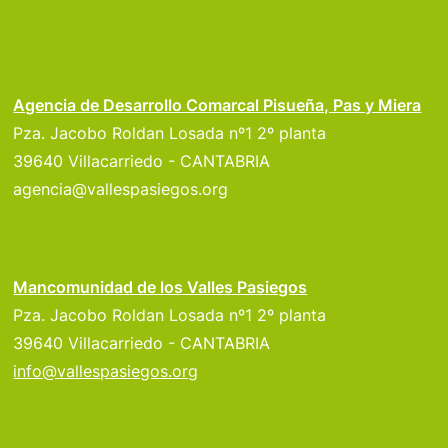
Agencia de Desarrollo Comarcal Pisueña, Pas y Miera
Pza. Jacobo Roldan Losada nº1 2º planta
39640 Villacarriedo - CANTABRIA
agencia@vallespasiegos.org
Mancomunidad de los Valles Pasiegos
Pza. Jacobo Roldan Losada nº1 2º planta
39640 Villacarriedo - CANTABRIA
info@vallespasiegos.org