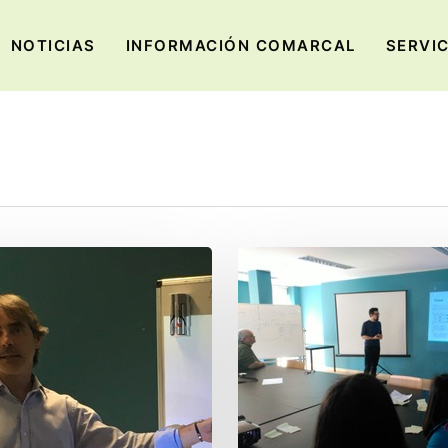
NOTICIAS
INFORMACIÓN COMARCAL
SERVI
ALBERTO
CANEDA
IMPARTE
UN
NUEVO
TALLER.