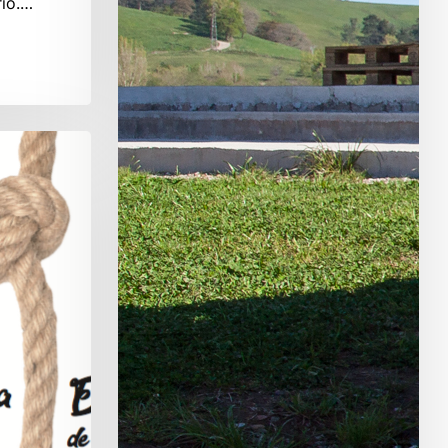
rio.…