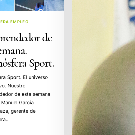
ERA EMPLEO
rendedor de
Semana.
ósfera Sport.
ra Sport. El universo
vo. Nuestro
dedor de esta semana
 Manuel García
aza, gerente de
era…