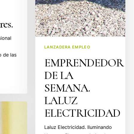
es.
ional
LANZADERA EMPLEO
o de las
EMPRENDEDOR
DE LA
SEMANA.
LALUZ
ELECTRICIDAD
Laluz Electricidad. Iluminando