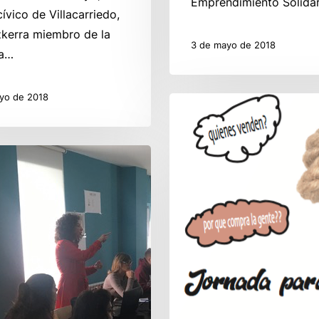
Emprendimiento Solida
ívico de Villacarriedo,
zkerra miembro de la
3 de mayo de 2018
a…
yo de 2018
Taller
para
Emprendedores.