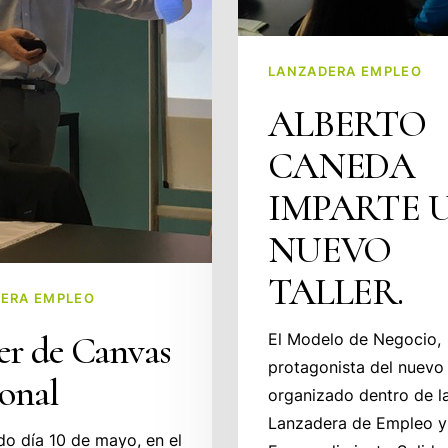
LANZADERA EMPLEO
ALBERTO
CANEDA
IMPARTE 
NUEVO
TALLER.
ERA EMPLEO
er de Canvas
El Modelo de Negocio,
protagonista del nuevo 
onal
organizado dentro de l
Lanzadera de Empleo y
do día 10 de mayo, en el