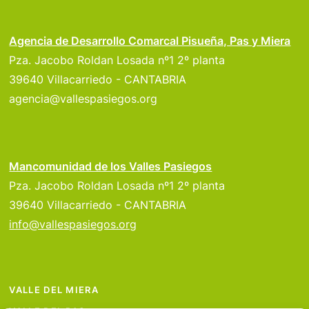
Agencia de Desarrollo Comarcal Pisueña, Pas y Miera
Pza. Jacobo Roldan Losada nº1 2º planta
39640 Villacarriedo - CANTABRIA
agencia@vallespasiegos.org
Mancomunidad de los Valles Pasiegos
Pza. Jacobo Roldan Losada nº1 2º planta
39640 Villacarriedo - CANTABRIA
info@vallespasiegos.org
VALLE DEL MIERA