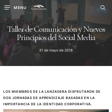
Skip
MENU
to
sea
main
content
Taller de Comunicación y Nuevos
Principios del Social Media
31 de mayo de 2018
LOS MIEMBROS DE LA LANZADERA DISFRUTARON DE
DOS JORNADAS DE APRENDIZAJE BASADAS EN LA
IMPORTANCIA DE LA IDENTIDAD CORPORATIVA.