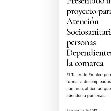
Presentado 
proyecto para
Atención
Sociosanitari
personas
Dependiente
la comarca
El Taller de Empleo per
formar a desempleados
comarca, al tiempo que
atienden a personas…
8 de marzo de 2012