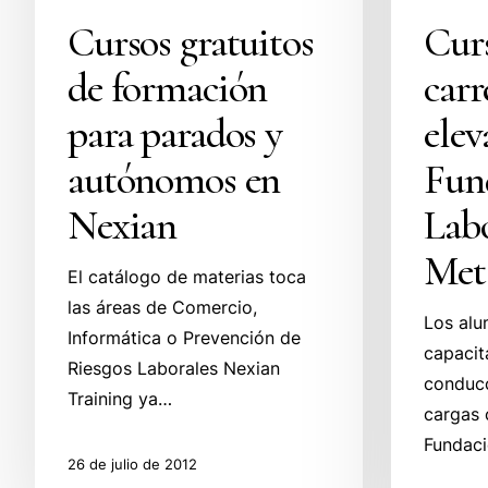
Cursos gratuitos
Cur
de formación
carr
para parados y
elev
autónomos en
Fun
Nexian
Labo
Met
El catálogo de materias toca
las áreas de Comercio,
Los alu
Informática o Prevención de
capacit
Riesgos Laborales Nexian
conduc
Training ya…
cargas 
Fundac
26 de julio de 2012