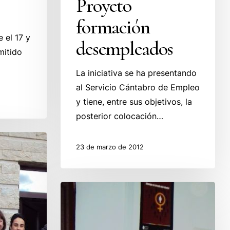
Proyeto
formación
 el 17 y
desempleados
mitido
La iniciativa se ha presentando
al Servicio Cántabro de Empleo
y tiene, entre sus objetivos, la
posterior colocación…
23 de marzo de 2012
Formación
teórica
y