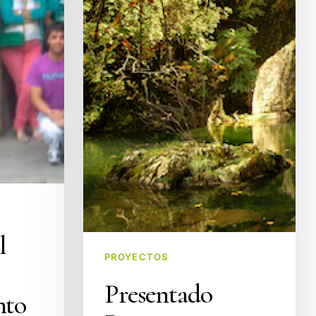
l
PROYECTOS
Presentado
nto