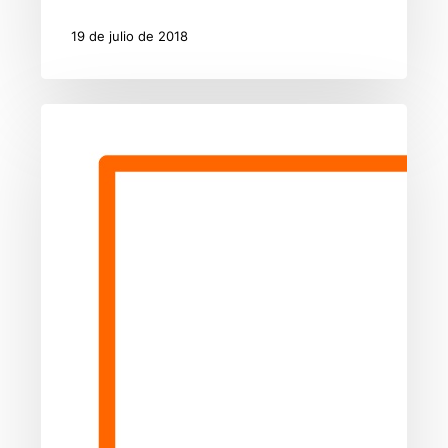
19 de julio de 2018
Obras
y
Servicios
Interés
General
2018
Mancomunidad
de
los
Valles
Pasiegos