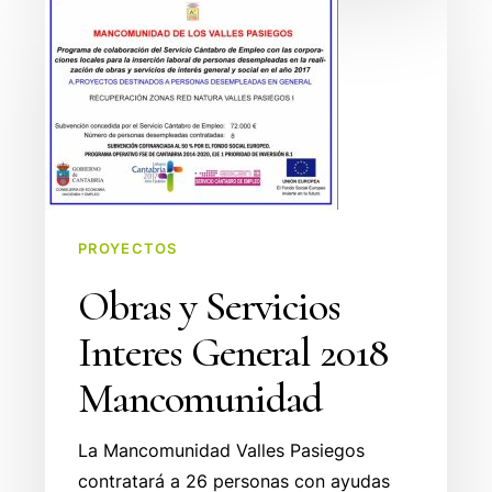
Obras
y
Servicios
Interes
General
2018
Mancomunidad
PROYECTOS
Obras y Servicios
Interes General 2018
Mancomunidad
La Mancomunidad Valles Pasiegos
contratará a 26 personas con ayudas