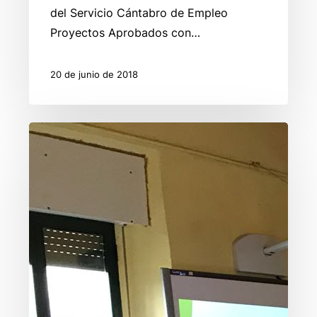
del Servicio Cántabro de Empleo
Proyectos Aprobados con…
20 de junio de 2018
Últimos
Talleres
del
Proyecto
Red
Natura
y
Cambio
Climático