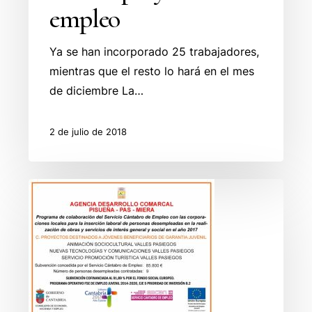
empleo
Ya se han incorporado 25 trabajadores,
mientras que el resto lo hará en el mes
de diciembre La…
2 de julio de 2018
Obras
y
Servicios
Interes
General
2018
Agencia