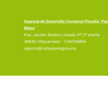
Agencia de Desarrollo Comarcal Pisueña, Pas
Miera
Pza. Jacobo Roldan Losada nº1 2º planta
39640 Villacarriedo - CANTABRIA
agencia@vallespasiegos.org
© 2026 Valles Pasiegos.