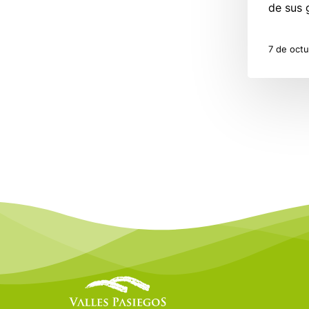
de sus 
7 de oct