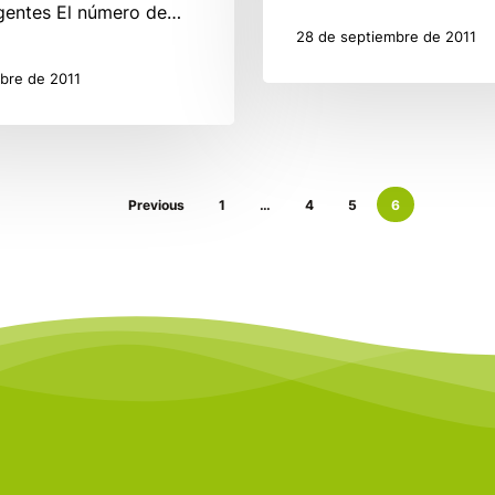
gentes El número de…
28 de septiembre de 2011
ubre de 2011
Previous
1
…
4
5
6