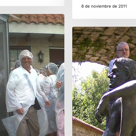
8 de noviembre de 2011
Valles
Pasiegos
estrena
Otoño
Turístico
2011