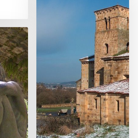
en
Valles
Pasiegos