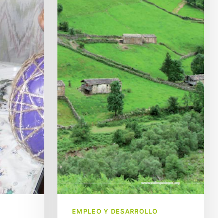
EMPLEO Y DESARROLLO