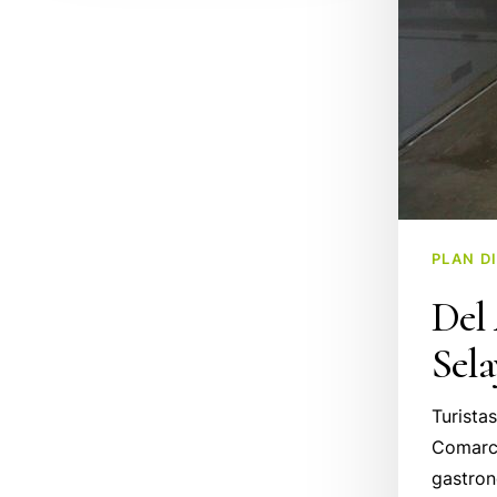
PLAN D
Del 
Sela
Turistas
Comarca
gastron