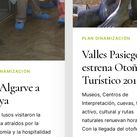
PLAN DINAMIZACIÓN
Valles Pasieg
estrena Oto
INAMIZACIÓN
Turístico 201
Algarve a
Museos, Centros de
ya
Interpretación, cuevas,
activo, cultural y rutas
 lusos visitaron la
naturales renuevan hora
 atraídos por la
Con la llegada del oto
omía y la hospitalidad