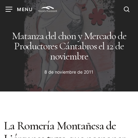
Skip
MENU
to
sea
main
content
Matanza del chon y Mercado de
Productores Cántabros el 12 de
noviembre
8 de noviembre de 2011
La Romería Montañesa de