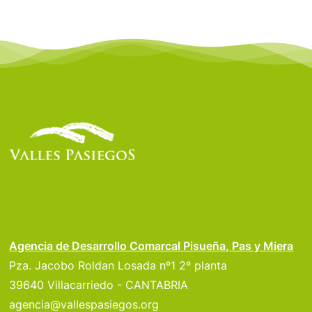
Agencia de Desarrollo Comarcal Pisueña, Pas y Miera
Pza. Jacobo Roldan Losada nº1 2º planta
39640 Villacarriedo - CANTABRIA
agencia@vallespasiegos.org