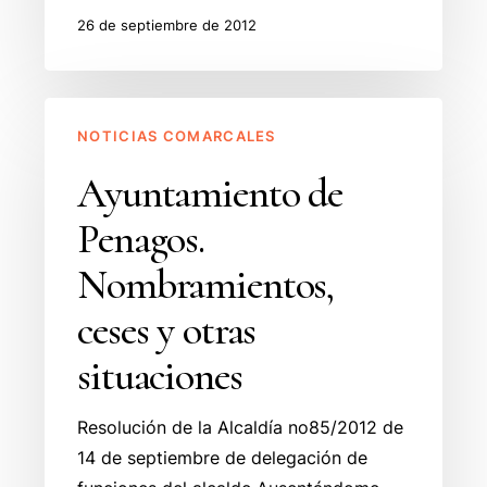
26 de septiembre de 2012
Ayuntamiento
NOTICIAS COMARCALES
de
Penagos.
Ayuntamiento de
Nombramientos,
Penagos.
ceses
y
Nombramientos,
otras
ceses y otras
situaciones
situaciones
Resolución de la Alcaldía no85/2012 de
14 de septiembre de delegación de