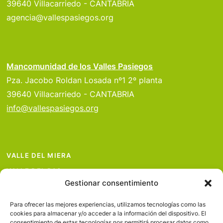
39640 Villacarriedo - CANTABRIA
agencia@vallespasiegos.org
Mancomunidad de los Valles Pasiegos
Pza. Jacobo Roldan Losada nº1 2º planta
39640 Villacarriedo - CANTABRIA
info@vallespasiegos.org
VALLE DEL MIERA
VALLE DEL PAS
Gestionar consentimiento
VALLE DEL PISUEÑA
PROYECTOS
Para ofrecer las mejores experiencias, utilizamos tecnologías como las
cookies para almacenar y/o acceder a la información del dispositivo. El
SERVICIOS
consentimiento de estas tecnologías nos permitirá procesar datos como