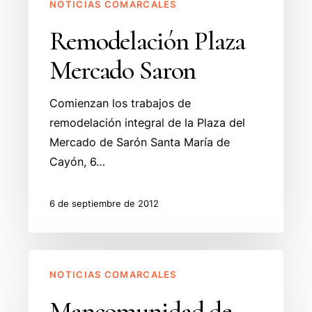
NOTICIAS COMARCALES
Remodelación Plaza
Mercado Saron
Comienzan los trabajos de
remodelación integral de la Plaza del
Mercado de Sarón Santa María de
Cayón, 6…
6 de septiembre de 2012
Mancomunidad
NOTICIAS COMARCALES
de
S.S.
Mancomunidad de